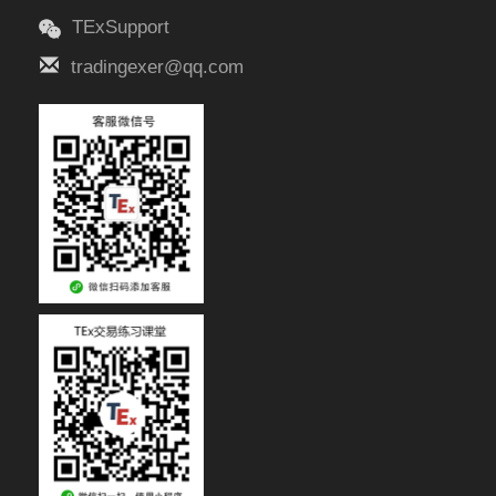
TExSupport
tradingexer@qq.com