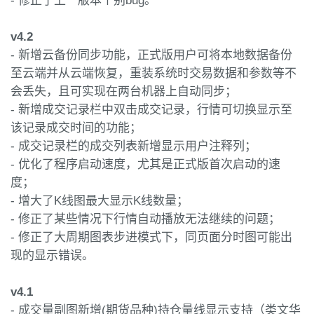
- 修正了上一版本个别bug。
v4.2
- 新增云备份同步功能，正式版用户可将本地数据备份
至云端并从云端恢复，重装系统时交易数据和参数等不
会丢失，且可实现在两台机器上自动同步；
- 新增成交记录栏中双击成交记录，行情可切换显示至
该记录成交时间的功能；
- 成交记录栏的成交列表新增显示用户注释列；
- 优化了程序启动速度，尤其是正式版首次启动的速
度；
- 增大了K线图最大显示K线数量；
- 修正了某些情况下行情自动播放无法继续的问题；
- 修正了大周期图表步进模式下，同页面分时图可能出
现的显示错误。
v4.1
- 成交量副图新增(期货品种)持仓量线显示支持（类文华