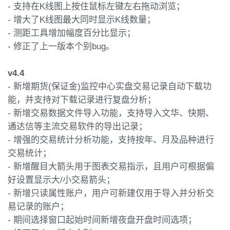
- 支持在K线图上按住鼠标左键左右拖动浏览；
- 增大了K线图最大同时显示K线数量；
- 测距工具增加幅度百分比显示；
- 修正了上一版本个别bug。
v4.4
- 新增期货(保证金)监控中心实盘交易记录自动下载功
能，并支持对下载记录进行复盘分析；
- 新增交易数据文件导入功能，支持导入文华、快期、
通达信等主流交易软件的导出记录；
- 增强的交易统计分析功能，支持按年、月及品种进行
交易统计；
- 新增醒目大箭头用于图表交易指示，且用户可根据偏
好设置显示大/小交易箭头；
- 新增只读属性账户，用户可新建仅用于导入并分析交
易记录的账户；
- 期间选择窗口起始时间新增夜盘开盘时间选项；