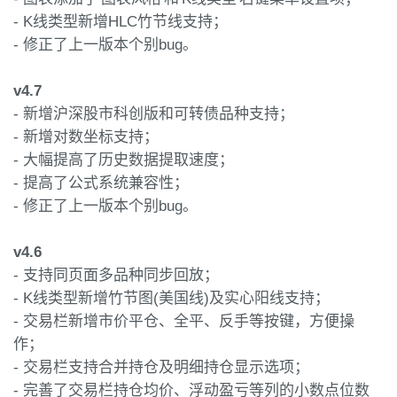
- K线类型新增HLC竹节线支持；
- 修正了上一版本个别bug。
v4.7
- 新增沪深股市科创版和可转债品种支持；
- 新增对数坐标支持；
- 大幅提高了历史数据提取速度；
- 提高了公式系统兼容性；
- 修正了上一版本个别bug。
v4.6
- 支持同页面多品种同步回放；
- K线类型新增竹节图(美国线)及实心阳线支持；
- 交易栏新增市价平仓、全平、反手等按键，方便操
作；
- 交易栏支持合并持仓及明细持仓显示选项；
- 完善了交易栏持仓均价、浮动盈亏等列的小数点位数