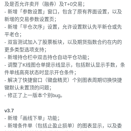
及是否允许卖开（融券）及T+0交易；
- 新增「参数设置」窗口，包含了原有界面设置，以及
新增的交易参数设置页；
- 新增「平仓次序」设置，允许设置默认先平新仓或先
平老仓；
- 双盲测试加入了股票板块，以及期货指数合约在内的
更多类型选项支持；
- 新增持仓栏中双击持仓自动平仓功能；
- 调整了K线图仓单提示线显示，包括默认显示手数，条
件单线高亮状态时显示开仓条件；
- 解决了快捷窗口（键盘精灵）个别图表周期切换快捷
键默认未置顶的问题；
- 修正了上一版本个别bug。
v3.7
- 新增「画线下单」功能；
- 新增条件单（包括止盈止损单）的图表显示，以及委