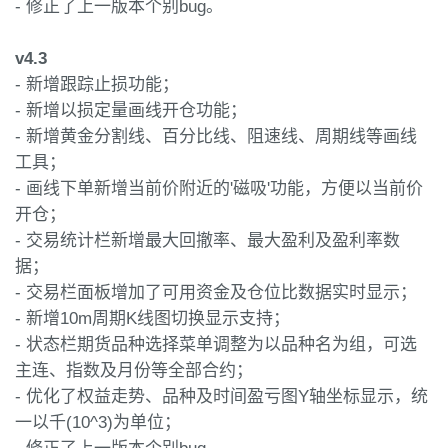
- 修正了上一版本个别bug。
v4.3
- 新增跟踪止损功能；
- 新增以损定量画线开仓功能；
- 新增黄金分割线、百分比线、阻速线、周期线等画线
工具；
- 画线下单新增当前价附近的'磁吸'功能，方便以当前价
开仓；
- 交易统计栏新增最大回撤率、最大盈利及盈利率数
据；
- 交易栏面板增加了可用资金及仓位比数据实时显示；
- 新增10m周期K线图切换显示支持；
- 状态栏期货品种选择菜单调整为以品种名为组，可选
主连、指数及月份等全部合约；
- 优化了权益走势、品种及时间盈亏图Y轴坐标显示，统
一以千(10^3)为单位；