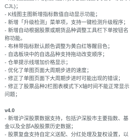
CJL)；
- K线图主图新增指标数值自动显示功能；
- 新增「升级检测」菜单项，支持一键检测升级程序；
- 新增自动根据股票或期货品种调整工具栏下单按钮名
称功能。
- 布林带指标默认颜色调整为黄白红等醒目色；
- 自选板块中的自选品种支持拖动改变顺序；
- 仓单提示线增加价格显示；
- 优化了单图页面大周期步进的速度；
- 修正了单图页面下大周期步进时可能出现的错误；
- 修正了股票品种2栏图表模式下X轴时间不能正常显示
问题；
v4.0
- 新增沪深股票数据支持，包括沪深股市主要指数、基
金以及全部A股股票历史数据；
- 股票复盘支持自定义送配、分红处理及复权设置，以