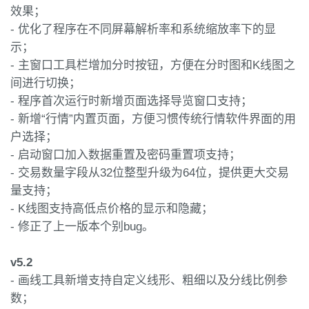
效果；
- 优化了程序在不同屏幕解析率和系统缩放率下的显
示；
- 主窗口工具栏增加分时按钮，方便在分时图和K线图之
间进行切换；
- 程序首次运行时新增页面选择导览窗口支持；
- 新增“行情”内置页面，方便习惯传统行情软件界面的用
户选择；
- 启动窗口加入数据重置及密码重置项支持；
- 交易数量字段从32位整型升级为64位，提供更大交易
量支持；
- K线图支持高低点价格的显示和隐藏；
- 修正了上一版本个别bug。
v5.2
- 画线工具新增支持自定义线形、粗细以及分线比例参
数；